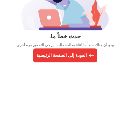
حدث خطأ ما.
يبدو أن هناك خطأ ما أثناء معالجة طلبك. يرجى التحقق مرة أخرى.
العودة إلى الصفحة الرئيسية