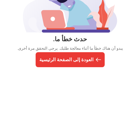
حدث خطأ ما.
يبدو أن هناك خطأ ما أثناء معالجة طلبك. يرجى التحقق مرة أخرى.
العودة إلى الصفحة الرئيسية