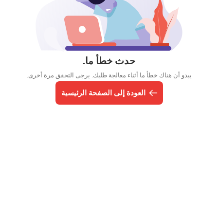
حدث خطأ ما.
يبدو أن هناك خطأ ما أثناء معالجة طلبك. يرجى التحقق مرة أخرى.
العودة إلى الصفحة الرئيسية