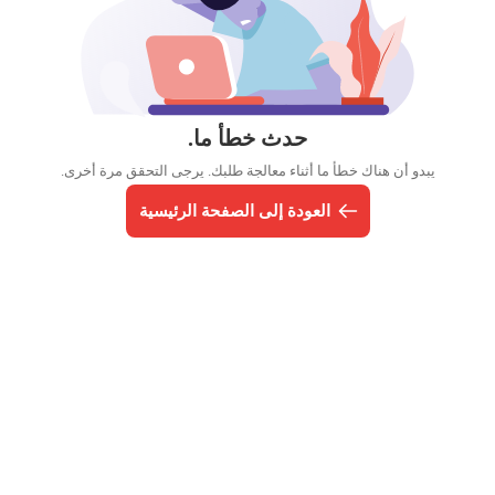
حدث خطأ ما.
يبدو أن هناك خطأ ما أثناء معالجة طلبك. يرجى التحقق مرة أخرى.
العودة إلى الصفحة الرئيسية