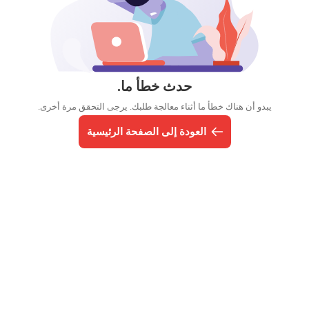
حدث خطأ ما.
يبدو أن هناك خطأ ما أثناء معالجة طلبك. يرجى التحقق مرة أخرى.
العودة إلى الصفحة الرئيسية