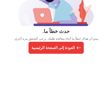
حدث خطأ ما.
يبدو أن هناك خطأ ما أثناء معالجة طلبك. يرجى التحقق مرة أخرى.
العودة إلى الصفحة الرئيسية