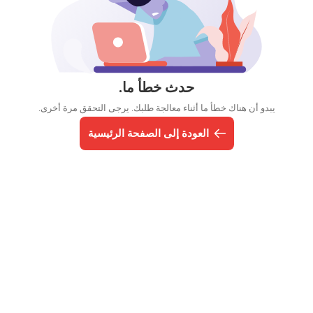
حدث خطأ ما.
يبدو أن هناك خطأ ما أثناء معالجة طلبك. يرجى التحقق مرة أخرى.
العودة إلى الصفحة الرئيسية