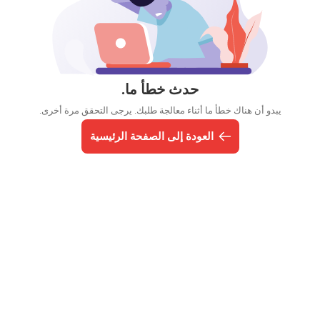
حدث خطأ ما.
يبدو أن هناك خطأ ما أثناء معالجة طلبك. يرجى التحقق مرة أخرى.
العودة إلى الصفحة الرئيسية