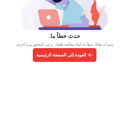
حدث خطأ ما.
يبدو أن هناك خطأ ما أثناء معالجة طلبك. يرجى التحقق مرة أخرى.
العودة إلى الصفحة الرئيسية