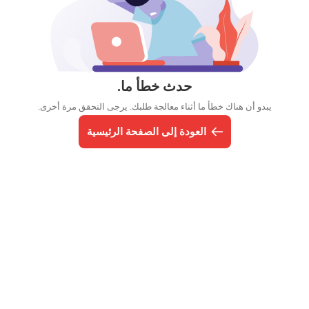
حدث خطأ ما.
يبدو أن هناك خطأ ما أثناء معالجة طلبك. يرجى التحقق مرة أخرى.
العودة إلى الصفحة الرئيسية