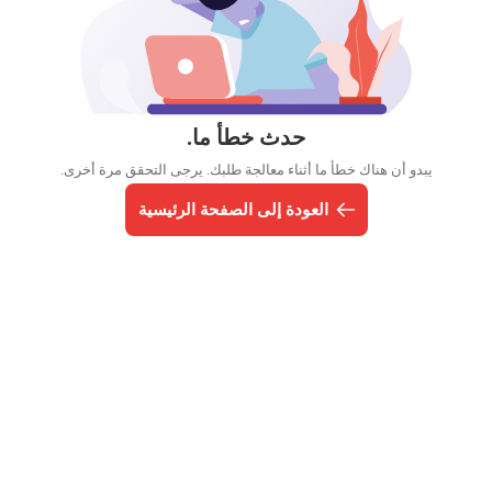
حدث خطأ ما.
يبدو أن هناك خطأ ما أثناء معالجة طلبك. يرجى التحقق مرة أخرى.
العودة إلى الصفحة الرئيسية