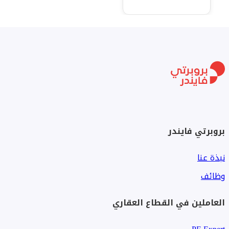
بروبرتي فايندر
نبذة عنا
وظائف
العاملين في القطاع العقاري