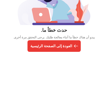
حدث خطأ ما.
يبدو أن هناك خطأ ما أثناء معالجة طلبك. يرجى التحقق مرة أخرى.
العودة إلى الصفحة الرئيسية