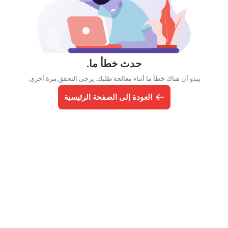
حدث خطأ ما.
يبدو أن هناك خطأ ما أثناء معالجة طلبك. يرجى التحقق مرة أخرى.
العودة إلى الصفحة الرئيسية