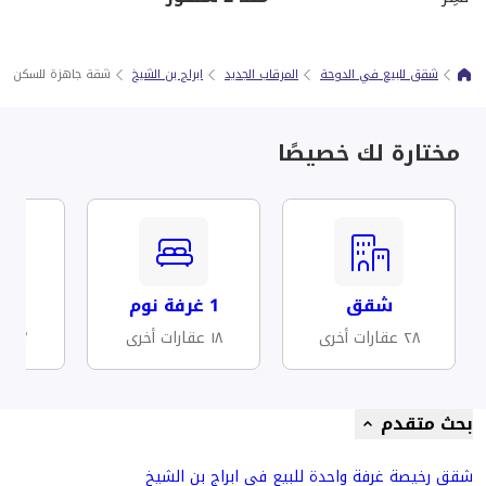
شقق للبيع في الدوحة
المرقاب الجديد
ابراج بن الشيخ
شقة جاهزة للسكن للب
مختارة لك خصيصًا
شقق
1 غرفة نوم
مف
٢٨ عقارات أخرى
١٨ عقارات أخرى
١٧ عقارات أخرى
بحث متقدم
شقق رخيصة غرفة واحدة للبيع في ابراج بن الشيخ