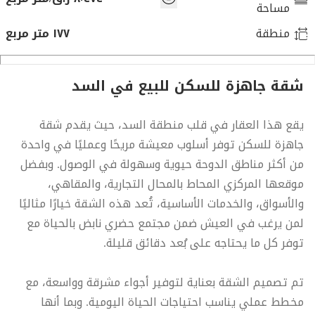
مساحة
منطقة
١٧٧ متر مربع
شقة جاهزة للسكن للبيع في السد
يقع هذا العقار في قلب منطقة السد، حيث يقدم شقة
جاهزة للسكن توفر أسلوب معيشة مريحًا وعمليًا في واحدة
من أكثر مناطق الدوحة حيوية وسهولة في الوصول. وبفضل
موقعها المركزي المحاط بالمحال التجارية، والمقاهي،
والأسواق، والخدمات الأساسية، تُعد هذه الشقة خيارًا مثاليًا
لمن يرغب في العيش ضمن مجتمع حضري نابض بالحياة مع
توفر كل ما يحتاجه على بُعد دقائق قليلة.
تم تصميم الشقة بعناية لتوفير أجواء مشرقة وواسعة، مع
مخطط عملي يناسب احتياجات الحياة اليومية. وبما أنها