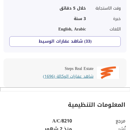
وقت الاستجابة
خلال 5 دقائق
خبرة
3
سنة
اللغات
English, Arabic
(33) شاهد عقارات الوسيط
Steps Real Estate
شاهد عقارات الوكالة (1696)
المعلومات التنظيمية
مرجع
A/C/8210
نُشِر
منذ 2 شهور