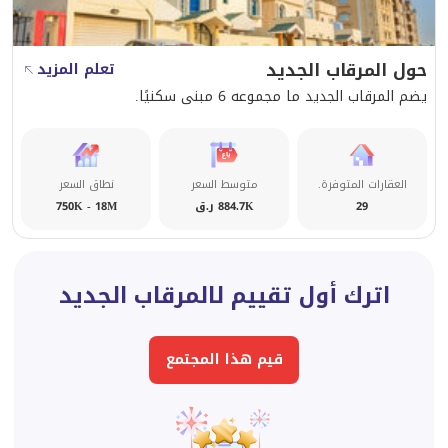
حول المرقاب الجديد
تعلم المزيد
يضم المرقاب الجديد ما مجموعه 6 مبنى سكنيًا.
العقارات المتوفرة.
متوسط السعر
نطاق السعر
29
884.7K ر.ق
750K - 18M
اترك أول تقييم لالمرقاب الجديد
قيم هذا المجتمع