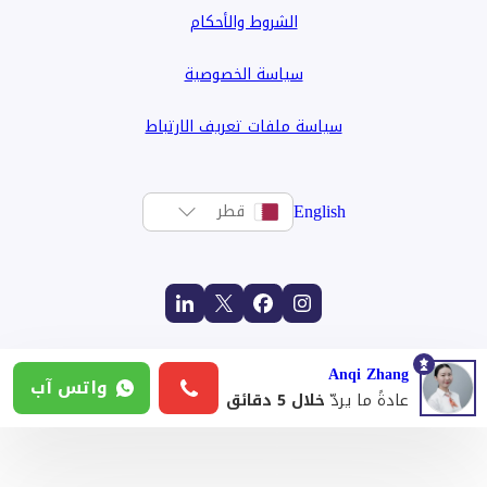
الشروط والأحكام
سياسة الخصوصية
سياسة ملفات تعريف الارتباط
English
قطر
Anqi Zhang
واتس آب
عادةً ما يردّ
خلال 5 دقائق