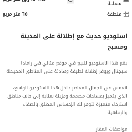
مساحة
منطقة
٦٥ متر مربع
استوديو حديث مع إطلالة على المدينة
ومسبح
يقع هذا الاستوديو للبيع في موقع مثالي في رامادا
سيجنال ويوفر إطلالة لطيفة وهادئة على المناطق المحيطة
انغمس في الجمال المعاصر داخل هذا الاستوديو الواسع،
الذي يتميز بمساحات مصممة ومزينة بعناية إلى جانب مناطق
استرخاء متميزة لتوفر لك الإحساس المطلق بالصفاء
والرفاهية.
مواصفات العقار