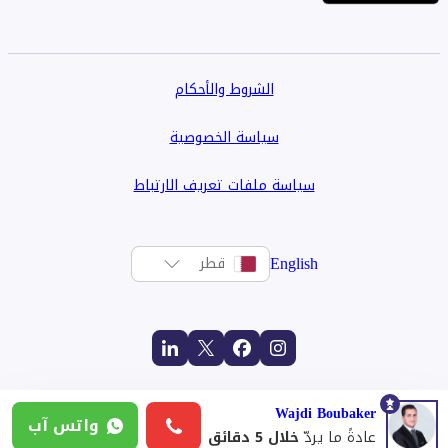
الشروط والأحكام
سياسة الخصوصية
سياسة ملفات تعريف الارتباط
English
قطر
Wajdi Boubaker
واتس آب
عادةً ما يردّ
خلال 5 دقائق