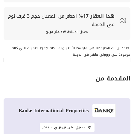
هذا العقار
17%
اصغر
من المعدل
حجم
3 غرف نوم
في الدوحة
معدل المساحة
٢١٧ متر مربع
تعتمد البيانات المعروضة على متوسط الأسعار والمساحات لجميع العقارات التي كانت
موجودة على بروبرتي فايندر في الدوحة
المقدمة من
Banke International Properties
حصري على بروبرتي فايندر