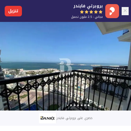
بروبرتي فايندر
تنزيل
مجاني - 2.5 مليون تحميل
حصري على بروبرتي فايندر