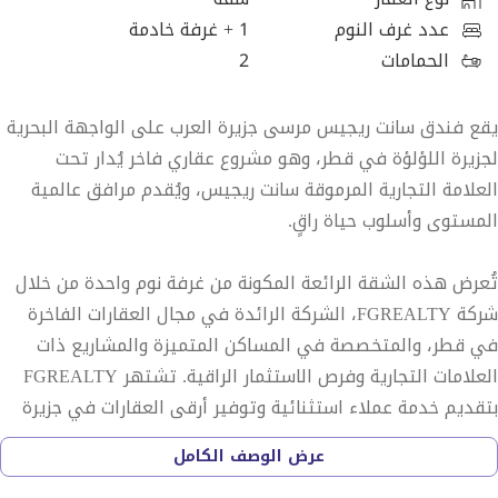
عدد غرف النوم
1
+ غرفة خادمة
الحمامات
2
يقع فندق سانت ريجيس مرسى جزيرة العرب على الواجهة البحرية
لجزيرة اللؤلؤة في قطر، وهو مشروع عقاري فاخر يُدار تحت
العلامة التجارية المرموقة سانت ريجيس، ويُقدم مرافق عالمية
المستوى وأسلوب حياة راقٍ.
تُعرض هذه الشقة الرائعة المكونة من غرفة نوم واحدة من خلال
شركة FGREALTY، الشركة الرائدة في مجال العقارات الفاخرة
في قطر، والمتخصصة في المساكن المتميزة والمشاريع ذات
العلامات التجارية وفرص الاستثمار الراقية. تشتهر FGREALTY
بتقديم خدمة عملاء استثنائية وتوفير أرقى العقارات في جزيرة
اللؤلؤة وخارجها.
عرض الوصف الكامل