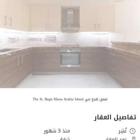
شقق للبيع في The St. Regis Marsa Arabia Island
تفاصيل العقار
نُشِر
منذ 3 شهور
نوع العقار
شقة