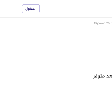
الدخول
High-end 2BH