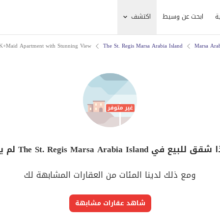
ة
ابحث عن وسيط
اكتشف
K+Maid Apartment with Stunning View
The St. Regis Marsa Arabia Island
Marsa Ara
The St. Regis Marsa Arabia Islan لم يعد متوفر
ومع ذلك لدينا المئات من العقارات المشابهة لك
شاهد عقارات مشابهة