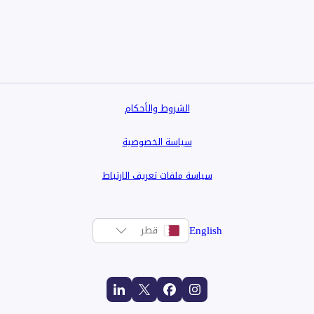
الشروط والأحكام
سياسة الخصوصية
سياسة ملفات تعريف الارتباط
English
قطر