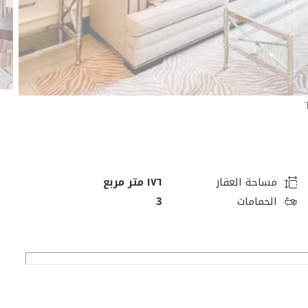
مساحة العقار
١٧٦ متر مربع
الحمامات
3