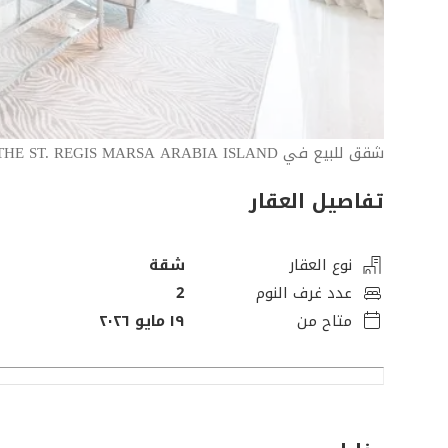
شقق للبيع في THE ST. REGIS MARSA ARABIA ISLAND
تفاصيل العقار
نوع العقار
شقة
عدد غرف النوم
2
متاح من
١٩ مايو ٢٠٢٦