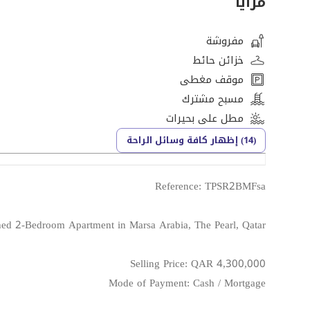
مزايا
مفروشة
خزائن حائط
موقف مغطى
مسبح مشترك
مطل على بحيرات
(14) إظهار كافة وسائل الراحة
Reference: TPSR2BMFsa
hed 2-Bedroom Apartment in Marsa Arabia, The Pearl, Qatar
Selling Price: QAR 4,300,000
Mode of Payment: Cash / Mortgage