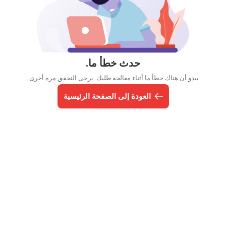
حدث خطأ ما.
يبدو أن هناك خطأ ما أثناء معالجة طلبك. يرجى التحقق مرة أخرى.
العودة إلى الصفحة الرئيسية