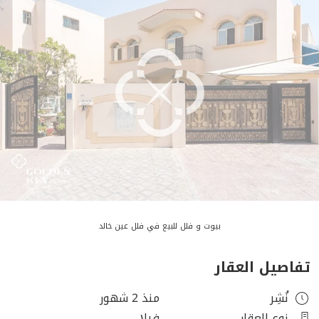
بيوت و فلل للبيع في فلل عين خالد
تفاصيل العقار
نُشِر
منذ 2 شهور
نوع العقار
فيلا