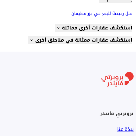
فلل رخيصة للبيع في جزر قطيفان
استكشف عقارات أخرى مماثلة
استكشف عقارات ممثالة في مناطق أخرى
بروبرتي فايندر
نبذة عنا