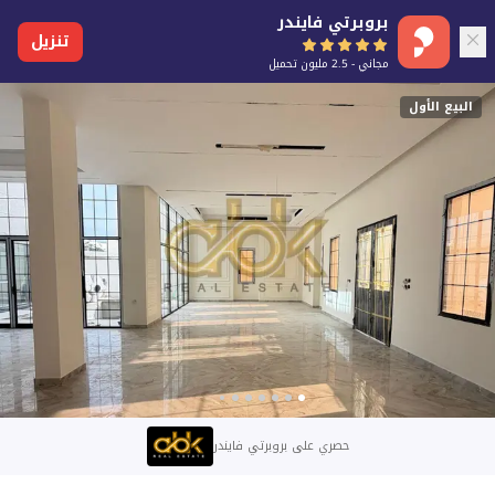
بروبرتي فايندر
تنزيل
مجاني - 2.5 مليون تحميل
البيع الأول
حصري على بروبرتي فايندر