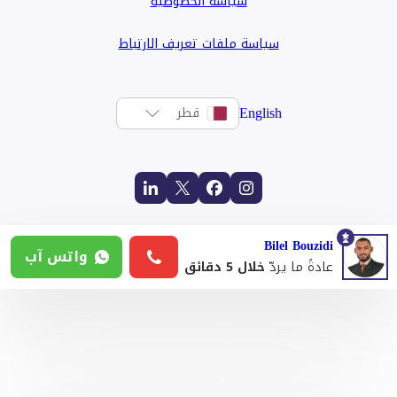
سياسة الخصوصية
سياسة ملفات تعريف الارتباط
English
قطر
Bilel Bouzidi
واتس آب
عادةً ما يردّ
خلال 5 دقائق