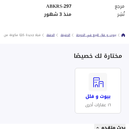
مرجع
ABKRS-297
نُشِر
منذ 3 شهور
بيوت و فلل للبيع في الدوحة
الدفينة
الدفنة
فيلا جديدة كليًا مكونة من 8 غرف نوم مع مسبح خاص في
مختارة لك خصيصًا
بيوت و فلل
١٦ عقارات أخرى
بحث متقدم