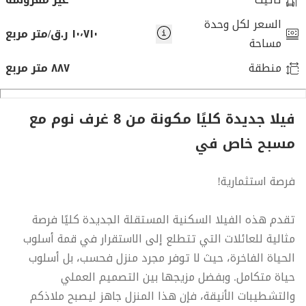
السعر لكل وحدة
١٠٬٧١٠ ر.ق/متر مربع
مساحة
منطقة
٨٨٧ متر مربع
فيلا جديدة كليًا مكونة من 8 غرف نوم مع
مسبح خاص في
فرصة استثمارية!
تقدم هذه الفيلا السكنية المستقلة الجديدة كليًا فرصة
مثالية للعائلات التي تتطلع إلى الاستقرار في قمة أسلوب
الحياة الفاخرة، حيث لا توفر مجرد منزل فحسب، بل أسلوب
حياة متكامل. وبفضل مزيجها بين التصميم العملي
والتشطيبات الأنيقة، فإن هذا المنزل جاهز ليصبح ملاذكم