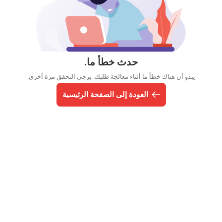
حدث خطأ ما.
يبدو أن هناك خطأ ما أثناء معالجة طلبك. يرجى التحقق مرة أخرى.
العودة إلى الصفحة الرئيسية