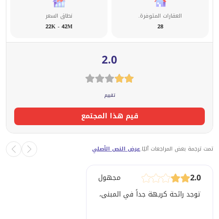
العقارات المتوفرة.
نطاق السعر
22K - 42M
28
2.0
تقييم
قيم هذا المجتمع
تمت ترجمة بعض المراجعات آليًا.
عرض النص الأصلي
2.0
مجهول
توجد رائحة كريهة جداً في المبنى، خاصة في الجزء ب. الرائحة تشبه