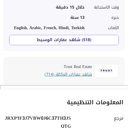
وقت الاستجابة
خلال 15 دقيقة
خبرة
13
سنة
اللغات
English, Arabic, French, Hindi, Turkish
(518) شاهد عقارات الوسيط
Trust Real Estate.
شاهد عقارات الوكالة (714)
المعلومات التنظيمية
مرجع
JRXP1F3J7VBW0J6C37TH3JS
QTG