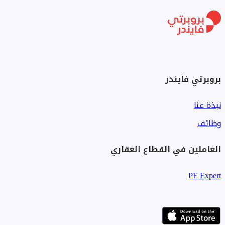
بروبرتي فايندر
نبذة عنا
وظائف
العاملين في القطاع العقاري
PF Expert