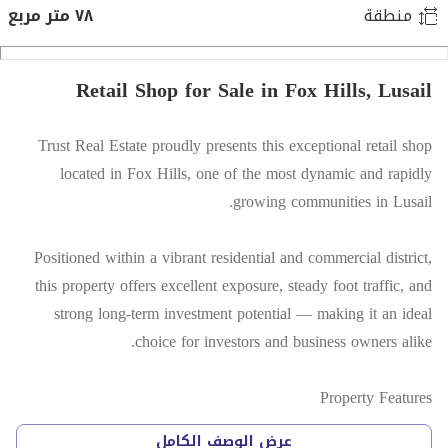
منطقة
٧٨ متر مربع
Retail Shop for Sale in Fox Hills, Lusail
Trust Real Estate proudly presents this exceptional retail shop
located in Fox Hills, one of the most dynamic and rapidly
growing communities in Lusail.
Positioned within a vibrant residential and commercial district,
this property offers excellent exposure, steady foot traffic, and
strong long-term investment potential — making it an ideal
choice for investors and business owners alike.
Property Features
Premium location in Fox Hills A13
عرض الوصف الكامل