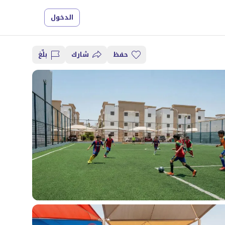
الدخول
حفظ
شارك
بلِّغ