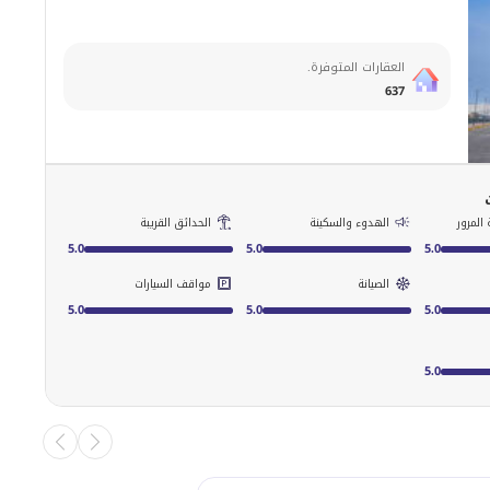
العقارات المتوفرة.
637
المرور
الهدوء والسكينة
الحدائق القريبة
5.0
5.0
5.0
الصيانة
مواقف السيارات
5.0
5.0
5.0
5.0