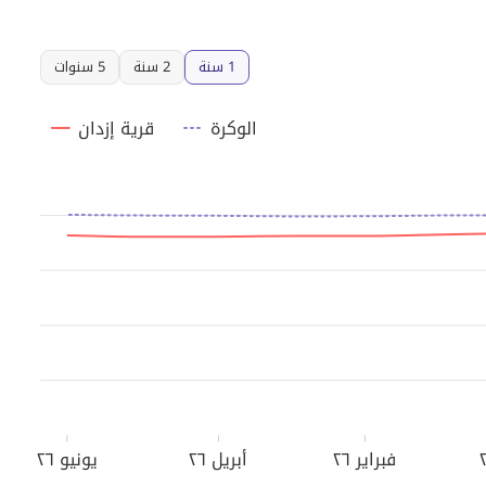
1 سنة
2 سنة
5 سنوات
الوكرة
قرية إزدان
فبراير ٢٦
أبريل ٢٦
يونيو ٢٦