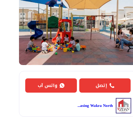
إتصل
واتس آب
Ezdan Leasing Wakra North