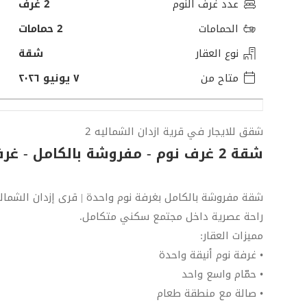
عدد غرف النوم
2 غرف
الحمامات
2 حمامات
نوع العقار
شقة
متاح من
٧ يونيو ٢٠٢٦
شقق للايجار في قرية ازدان الشماليه 2
شقة 2 غرف نوم - مفروشة بالكامل - غرف نوم واسعة
شقة مفروشة بالكامل بغرفة نوم واحدة | قرى إزدان الشمالية 2 – الو
راحة عصرية داخل مجتمع سكني متكامل.
مميزات العقار:
• غرفة نوم أنيقة واحدة
• حمّام واسع واحد
• صالة مع منطقة طعام