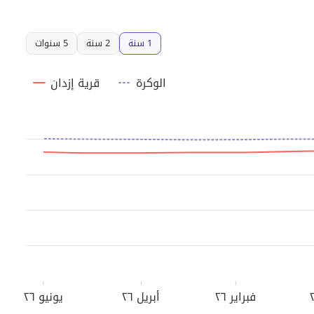
1 سنة
2 سنة
5 سنوات
الوكرة
قرية إزدان
فبراير ٢٦
أبريل ٢٦
يونيو ٢٦