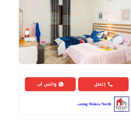
إتصل
واتس آب
Ezdan Leasing Wakra North