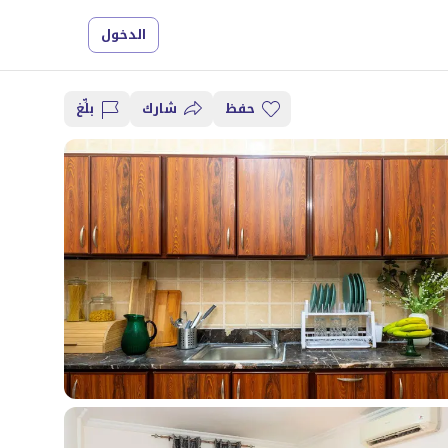
الدخول
حفظ
شارك
بلِّغ