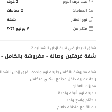
عدد غرف النوم
2 غرف
الحمامات
2 حمامات
نوع العقار
شقة
متاح من
٧ يونيو ٢٠٢٦
شقق للايجار في قرية ازدان الشماليه 2
شقة غرفتين وصالة - مفروشة بالكامل -
شقة مفروشة بالكامل بغرفة نوم واحدة | قرى إزدان الشمالية 2 – الو
راحة عصرية داخل مجتمع سكني متكامل.
مميزات العقار:
• غرفة نوم أنيقة واحدة
• حمّام واسع واحد
• صالة مع منطقة طعام