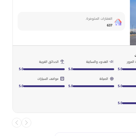
العقارات المتوفرة.
637
المرور
الهدوء والسكينة
الحدائق القريبة
5.0
5.0
5.0
الصيانة
مواقف السيارات
5.0
5.0
5.0
5.0