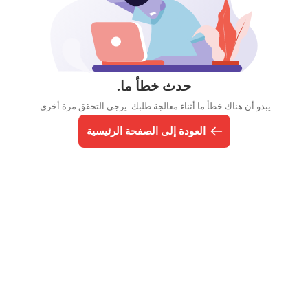
حدث خطأ ما.
يبدو أن هناك خطأ ما أثناء معالجة طلبك. يرجى التحقق مرة أخرى.
العودة إلى الصفحة الرئيسية