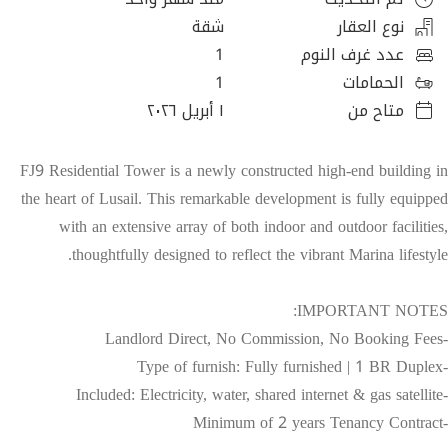
نوع العقار
شقة
عدد غرف النوم
1
الحمامات
1
متاح من
١ أبريل ٢٠٢٦
FJ9 Residential Tower is a newly constructed high-end building in
the heart of Lusail. This remarkable development is fully equipped
with an extensive array of both indoor and outdoor facilities,
thoughtfully designed to reflect the vibrant Marina lifestyle.
IMPORTANT NOTES:
-Landlord Direct, No Commission, No Booking Fees
-Type of furnish: Fully furnished | 1 BR Duplex
-Included: Electricity, water, shared internet & gas satellite
-Minimum of 2 years Tenancy Contract