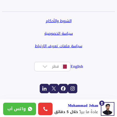
الشروط والأحكام
سياسة الخصوصية
سياسة ملفات تعريف الارتباط
English
قطر
Muhammad Jehan
واتس آب
عادةً ما يردّ
خلال 5 دقائق