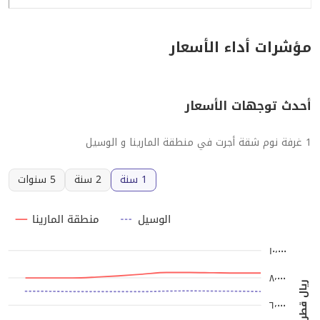
مؤشرات أداء الأسعار
أحدث توجهات الأسعار
1 غرفة نوم شقة أجرت في منطقة المارينا و الوسيل
1 سنة
2 سنة
5 سنوات
الوسيل
منطقة المارينا
١٠٬٠٠٠
٨٬٠٠٠
ريال قطري/شهر
٦٬٠٠٠