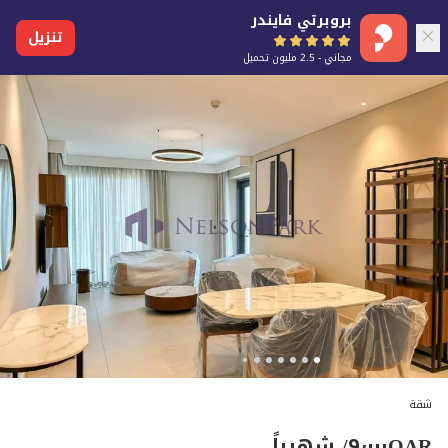
بروبرتي فايندر
تنزيل
مجاني - 2.5 مليون تحميل
شقة
QAR
٩٬٠٠٠
/ شهرياً