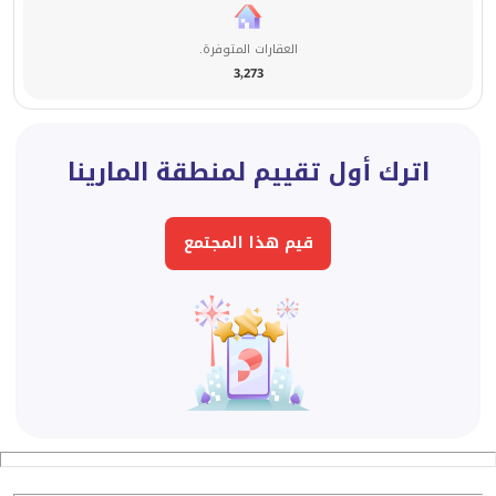
العقارات المتوفرة.
3,273
اترك أول تقييم لمنطقة المارينا
قيم هذا المجتمع