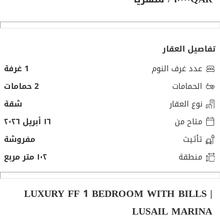
تفاصيل العقار
عدد غرف النوم
1 غرفة
الحمامات
2 حمامات
نوع العقار
شقة
متاح من
١٦ أبريل ٢٠٢٦
تأثيث
مفروشة
منطقة
١٠٢ متر مربع
LUXURY FF 1 BEDROOM WITH BILLS |
LUSAIL MARINA