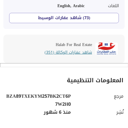
اللغات
English, Arabic
(73) شاهد عقارات الوسيط
Halab For Real Estate
شاهد عقارات الوكالة (351)
المعلومات التنظيمية
مرجع
BZA89TXEKYM257BK2CT6P
7W2H0
نُشِر
منذ 6 شهور