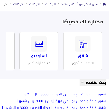
شقق للايجار في أم صلال محمد
الخريطيات
الخريطيات
الخريطيات
الخريطي
مختارة لك خصيصًا
شقق
استوديو
مف
٦١ عقارات أخرى
٢٨ عقارات أخرى
١٤ عقارات أخرى
بحث متقدم
شقق غرفة واحدة للإيجار في الدوحة بـ 3000 ريال شهريا
شقق غرفة واحدة للإيجار في قرية إزدان بـ 3000 ريال شهريا
شقق غرفة واحدة للإيجار في طريق المطار القديم بـ 3000 ريال شهريا