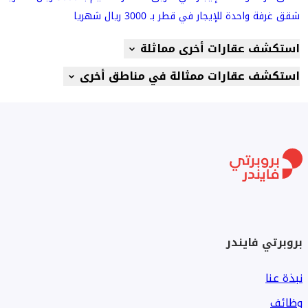
شقق غرفة واحدة للإيجار في قطر بـ 3000 ريال شهريا
استكشف عقارات أخرى مماثلة
استكشف عقارات ممثالة في مناطق أخرى
بروبرتي فايندر
نبذة عنا
وظائف