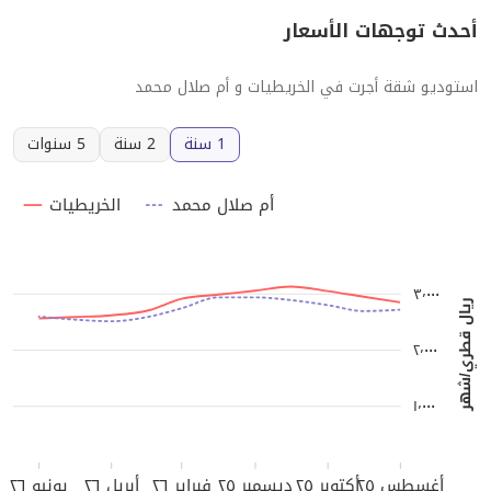
أحدث توجهات الأسعار
استوديو شقة أجرت في الخريطيات و أم صلال محمد
1 سنة
2 سنة
5 سنوات
أم صلال محمد
الخريطيات
٣٬٠٠٠
ريال قطري/شهر
٢٬٠٠٠
١٬٠٠٠
أغسطس ٢٥
أكتوبر ٢٥
ديسمبر ٢٥
فبراير ٢٦
أبريل ٢٦
يونيو ٢٦