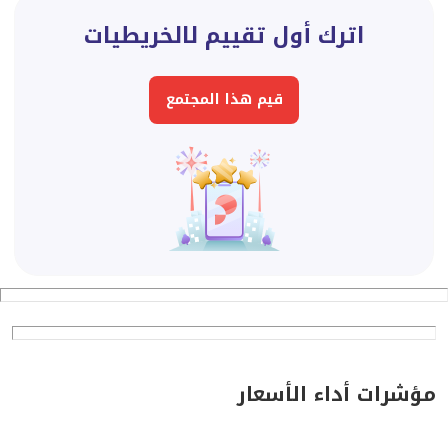
غرفة وصالة مع مطبخ وحمام شامل مع مكيفات اسبيلت
اترك أول تقييم لالخريطيات
الخريطيات دور ثاني بنت هاوس مع بلكونة 3200
غرفة وصالة بنت هاوس مع مطبخ وحمام شامل مع مكيفات
قيم هذا المجتمع
اسبليت الخريطياتمطلوب 2600
غرفة مع مطبخ وحمام شامل مع مكيف اسبيلت الخريطيات
دور أرضي ثاني باب يسار مفروشة بالكامل 2500 وبدون
فرش2000
غرفتين بينهم ممر غرفة وصالة مع مطبخ مفصول وحمام مع
دور ارضي في الوجه شامل مع مكيفات اسبليت مفروشة
بالكامل 3600 الخريطيات داخل الفيلا وبدون فرش 3200
مؤشرات أداء الأسعار