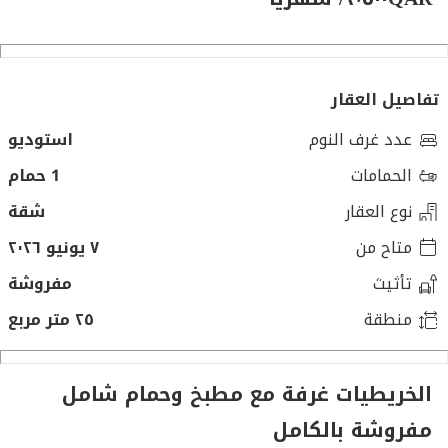
تفاصيل العقار
عدد غرف النوم
استوديو
الحمامات
1 حمام
نوع العقار
شقة
متاح من
٧ يونيو ٢٠٢٦
تأثيث
مفروشة
منطقة
٢٥ متر مربع
الخريطيات غرفة مع مطبخ وحمام شامل
مفروشة بالكامل