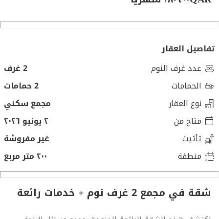
تفاصيل العقار
عدد غرف النوم
2 غرف
الحمامات
2 حمامات
نوع العقار
مجمع سكني
متاح من
٢ يونيو ٢٠٢٦
تأثيث
غير مفروشة
منطقة
٢٠٠ متر مربع
شقة في مجمع 2 غرف نوم + خدمات رائعة