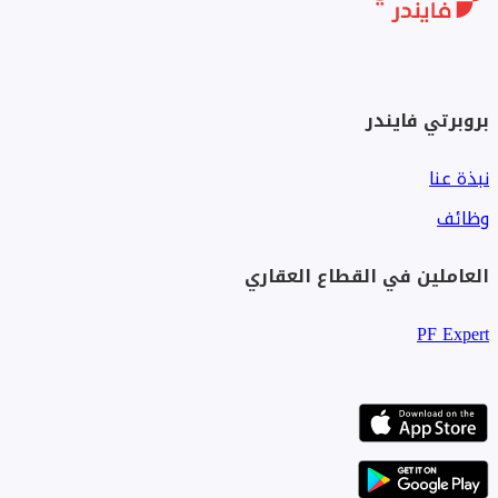
بروبرتي فايندر
نبذة عنا
وظائف
العاملين في القطاع العقاري
PF Expert