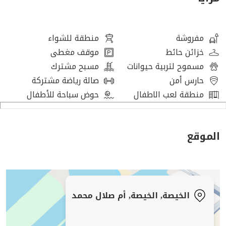
First Floor:
• Living hall
• Preparatory kitchen
مفروشة
منطقة للشواء
• Two bedrooms with shared bathroom
خزائن حائط
موقف مغطى
• Two master bedrooms
مسموح لتربية حيوانات
مسبح مشترك
Second Floor:
حارس أمن
صالة رياضة مشتركة
• Large master bedroom
منطقة لعب الاطفال
حوض سباحة للأطفال
________________________________________
Compound Facilities:
• Swimming pool
الموقع
• Gym
• Security
• Parking
Additional Features:
الخيصة, الخيصة, أم صلال محمد
• Fully furnished
• Ideal for large families