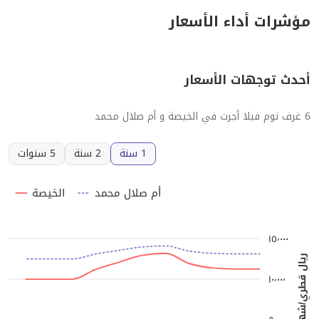
مؤشرات أداء الأسعار
أحدث توجهات الأسعار
6 غرف نوم فيلا أجرت في الخيصة و أم صلال محمد
1 سنة
2 سنة
5 سنوات
أم صلال محمد
الخيصة
١٥٬٠٠٠
ريال قطري/شهر
١٠٬٠٠٠