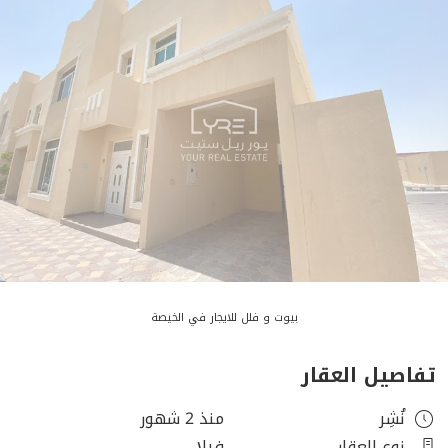
بيوت و فلل للايجار في الخيصة
تفاصيل العقار
نُشِر
منذ 2 شهور
نوع العقار
فيلا