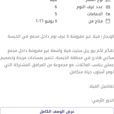
عدد غرف النوم
6
الحمامات
5
متاح من
٧ يونيو ٢٠٢٦
للإيجار | فيلا غير مفروشة 6 غرف نوم داخل مجمع في الخيسة
تقدّم لكم يور ريل ستيت فيلا واسعة غير مفروشة داخل مجمع
سكني هادئ في منطقة الخيسة، تتميز بمساحات مريحة وتصميم
عملي يناسب العائلات، مع مجموعة من المرافق المشتركة التي
توفر أسلوب حياة متكامل.
تفاصيل الفيلا:
الدور الأرضي:
• غرفة نوم
عرض الوصف الكامل