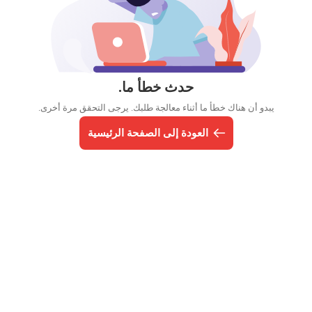
حدث خطأ ما.
يبدو أن هناك خطأ ما أثناء معالجة طلبك. يرجى التحقق مرة أخرى.
العودة إلى الصفحة الرئيسية