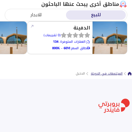
مناطق أخرى يبحث عنها الباحثون
للبيع
للايجار
الدفينة
(
0
تقييمات
)
العقارات المتوفرة.
:
134
نطاق السعر
:
800K - 60M
المجتمعات في الدوحة
الدحيل